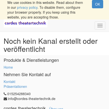
We use cookies in this website. Read about them
OK
in our
privacy policy
. To disable them, configure
your browser properly. If you keep using this
website, you are accepting those.
Wech
Navig
Noch kein Kanal erstellt oder
veröffentlicht
Produkte & Dienstleistungen
Home
Nehmen Sie Kontakt auf
Kontakt
Präsentationen
015254288340
info@cordes-theatertechnik.de
cordes theatertechnik
-
Über uns