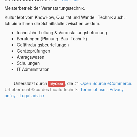
Meisterbetrieb der Veranstaltungstechnik.
Kultur lebt vom KnowHow, Qualität und Wandel. Technik auch. -
Ich biete ihnen die Schnittstelle zwischen beidem.
technsiche Leitung & Veranstaltungsbetreuung
Beratungen (Planung, Bau, Technik)
Gefährdungsbeurteilungen
Geräteprüfungen
Antragswesen
Schulungen
IT-Administration
Unterstützt durch
, die #1
Open Source eCommerce
.
MyOdoo
Urheberrecht ©
cordes theatertechnik
-
Terms of use
-
Privacy
policy
-
Legal advice