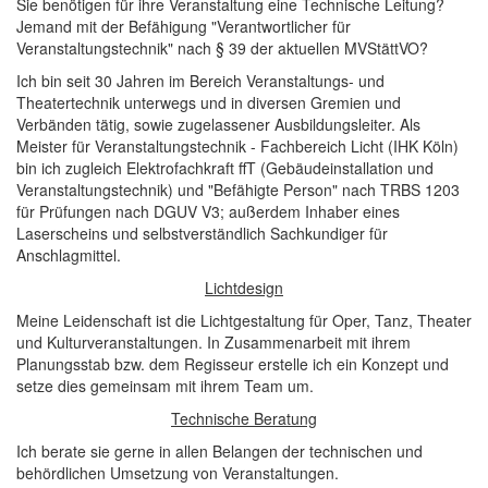
Sie benötigen für ihre Veranstaltung eine Technische Leitung?
Jemand mit der Befähigung "Verantwortlicher für
Veranstaltungstechnik" nach § 39 der aktuellen MVStättVO?
Ich bin seit 30 Jahren im Bereich Veranstaltungs- und
Theatertechnik unterwegs und in diversen Gremien und
Verbänden tätig, sowie zugelassener Ausbildungsleiter. Als
Meister für Veranstaltungstechnik - Fachbereich Licht (IHK Köln)
bin ich zugleich Elektrofachkraft ffT (Gebäudeinstallation und
Veranstaltungstechnik) und "Befähigte Person" nach TRBS 1203
für Prüfungen nach DGUV V3; außerdem Inhaber eines
Laserscheins und selbstverständlich Sachkundiger für
Anschlagmittel.
Lichtdesign
Meine Leidenschaft ist die Lichtgestaltung für Oper, Tanz, Theater
und Kulturveranstaltungen. In Zusammenarbeit mit ihrem
Planungsstab bzw. dem Regisseur erstelle ich ein Konzept und
setze dies gemeinsam mit ihrem Team um.
Technische Beratung
Ich berate sie gerne in allen Belangen der technischen und
behördlichen Umsetzung von Veranstaltungen.