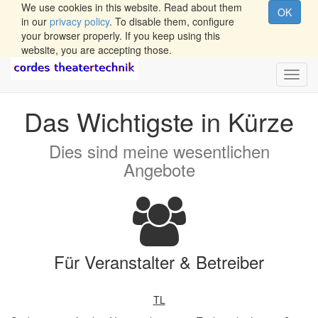
We use cookies in this website. Read about them
OK
in our
privacy policy
. To disable them, configure
your browser properly. If you keep using this
website, you are accepting those.
Wech
Navig
Das Wichtigste in Kürze
Dies sind meine wesentlichen
Angebote
Für Veranstalter & Betreiber
TL