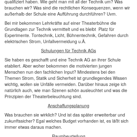
qualifiziert haben. Wie geht man mit all der Technik um? Was
brauchen wir? Was sind die rechtlichen Konsequenzen, wenn wir
außerhalb der Schule eine Aufführung durchführen? Uvm.
Bei mir bekommen Lehrkräfte auf einer Theaterbühne die
Grundlagen zur Technik vermittelt und es bleibt Platz für
Experimente. Tontechnik, Licht, Bühnentechnik, Gefahren durch
elektrischen Strom, Unfallvermeidung u.Ä.
Schulungen für Technik AGs
Sie haben es geschafft und eine Technik AG an ihrer Schule
etabliert. Aber woher bekommen die motivierten jungen
Menschen nun den fachlichen Input? Mindestens bei den
Themen Strom, Statik und Sicherheit ist grundlegendes Wissen
wichtig, wollen sie Unfälle vermeiden. Darüber hinaus zeige ich
natürlich auch, wie man Szenen schön ausleuchtet und was die
Prinzipien der Theaterbeleuchtung sind.
Anschaffungsplanung
Was brauchen sie wirklich? Und ist das später erweiterbar und
zukunftssicher? Egal welches Budget vorhanden ist, es läßt sich
immer etwas daraus machen.
Raumbeurteilung