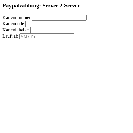
Paypalzahlung: Server 2 Server
Kartennummer
Kartencode
Karteninhaber
Läuft ab